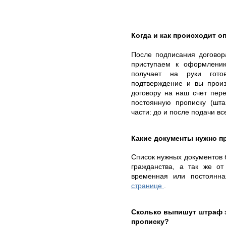
Когда и как происходит оп
После подписания договор
приступаем к оформлению
получает на руки гот
подтверждение и вы произ
договору на наш счет пер
постоянную прописку (шта
части: до и после подачи в
Какие документы нужно п
Список нужных документов б
гражданства, а так же от
временная или постоянн
странице
.
Сколько выпишут штраф 
прописку?