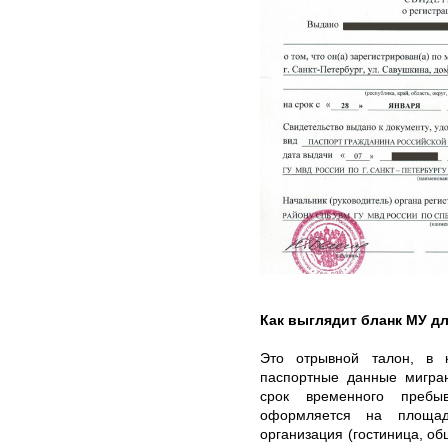
Как выглядит бланк МУ д
Это отрывной талон, в 
паспортные данные мигран
срок временного пребы
оформляется на площади
организация (гостиница, об