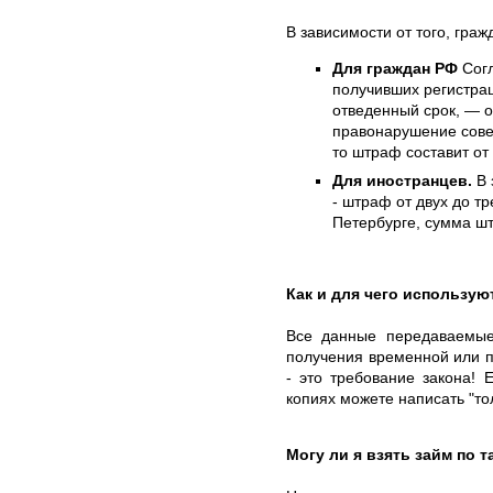
В зависимости от того, гра
Для граждан РФ
Согл
получивших регистра
отведенный срок, — о
правонарушение сове
то штраф составит от
Для иностранцев.
В 
- штраф от двух до тр
Петербурге, сумма шт
Как и для чего использу
Все данные передаваемые
получения временной или п
- это требование закона!
копиях можете написать "то
Могу ли я взять займ по 