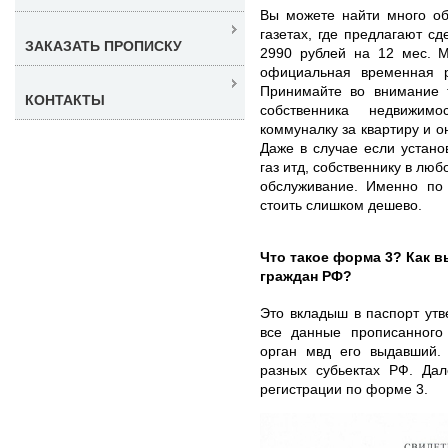
Вы можете найти много об
газетах, где предлагают с
ЗАКАЗАТЬ ПРОПИСКУ
2990 рублей на 12 мес. М
официальная временная р
Принимайте во внимание 
КОНТАКТЫ
собственника недвижим
коммуналку за квартиру и 
Даже в случае если устано
газ итд, собственнику в лю
обслуживание. Именно по
стоить слишком дешево.
Что такое форма 3? Как 
граждан РФ?
Это вкладыш в паспорт ут
все данные прописанного 
орган мвд его выдавший.
разных субьектах РФ. Да
регистрации по форме 3.